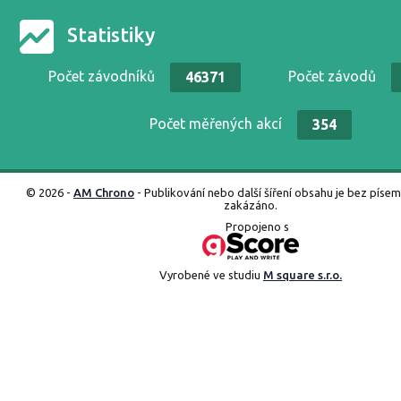
Statistiky
Počet závodníků
Počet závodů
46371
Počet měřených akcí
354
© 2026 -
AM Chrono
- Publikování nebo další šíření obsahu je bez píse
zakázáno.
Propojeno s
Vyrobené ve studiu
M square s.r.o.