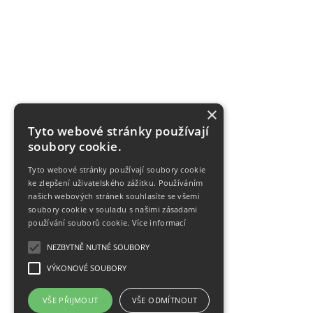
×
Tyto webové stránky používají
soubory cookie.
Tyto webové stránky používají soubory cookie
ke zlepšení uživatelského zážitku. Používáním
našich webových stránek souhlasíte se všemi
soubory cookie v souladu s našimi zásadami
používání souborů cookie.
Více informací
NEZBYTNĚ NUTNÉ SOUBORY
VÝKONOVÉ SOUBORY
VŠE PŘIJMOUT
VŠE ODMÍTNOUT