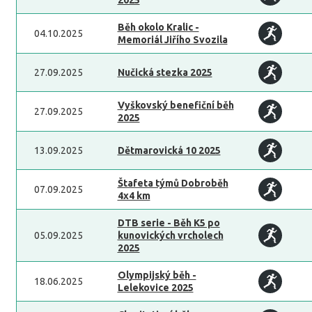
2025
Běh okolo Kralic -
04.10.2025
Memoriál Jiřího Svozila
27.09.2025
Nučická stezka 2025
Vyškovský benefiční běh
27.09.2025
2025
13.09.2025
Dětmarovická 10 2025
Štafeta týmů Dobroběh
07.09.2025
4x4 km
DTB serie - Běh K5 po
05.09.2025
kunovických vrcholech
2025
Olympijský běh -
18.06.2025
Lelekovice 2025