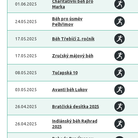
Charitativní běh pro
01.06.2025
Marka
Běh pro úsměv
24.05.2025
Pelhřimov
17.05.2025
Běh Třebíčí 2. ročník
17.05.2025
Zručský májový běh
08.05.2025
Tučapská 10
03.05.2025
Avanti běh Lukov
26.04.2025
Bratčická desítka 2025
Indiánský běh Rajhrad
26.04.2025
2025