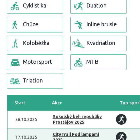
Cyklistika
Duatlon
Chůze
Inline brusle
Koloběžka
Kvadriatlon
Motorsport
MTB
Triatlon
Start
Akce
Typ spor
Sokolský běh republiky
28.10.2025
Prostějov 2025
CityTrail Pod lampami
17.10.2025