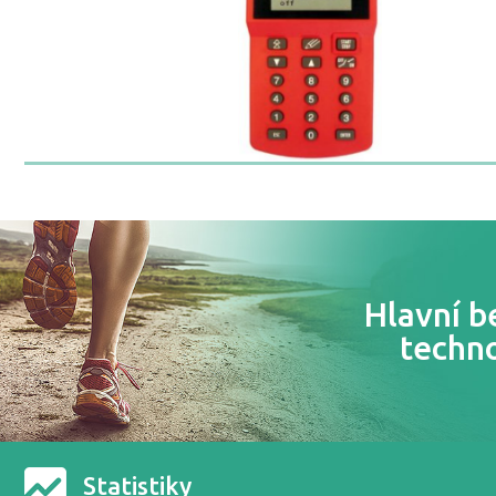
Hlavní b
techn
Statistiky