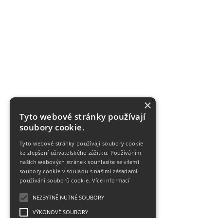
×
Tyto webové stránky používají
soubory cookie.
Tyto webové stránky používají soubory cookie
ke zlepšení uživatelského zážitku. Používáním
našich webových stránek souhlasíte se všemi
soubory cookie v souladu s našimi zásadami
používání souborů cookie.
Více informací
NEZBYTNĚ NUTNÉ SOUBORY
VÝKONOVÉ SOUBORY