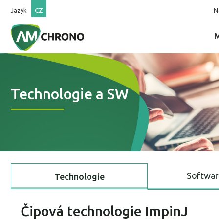
Jazyk
CZ
N
Technologie a SW
Softwa
Technologie
Čipová technologie ImpinJ