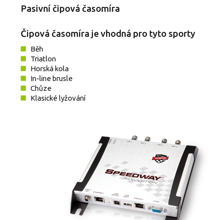
Pasivní čipová časomíra
Čipová časomíra je vhodná pro tyto sporty
Běh
Triatlon
Horská kola
In-line brusle
Chůze
Klasické lyžování