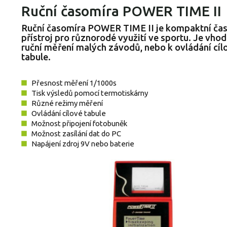
Ruční časomíra POWER TIME II
Ruční časomíra POWER TIME II je kompaktní č
přístroj pro různorodé využití ve sportu. Je vho
ruční měření malých závodů, nebo k ovládání cíl
tabule.
Přesnost měření 1/1000s
Tisk výsledů pomocí termotiskárny
Různé režimy měření
Ovládání cílové tabule
Možnost připojení fotobuněk
Možnost zasílání dat do PC
Napájení zdroj 9V nebo baterie