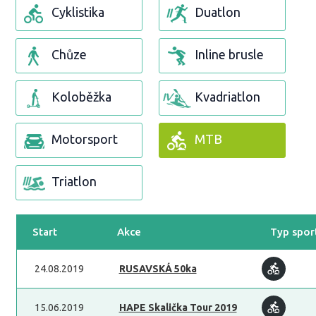
Cyklistika
Duatlon
Chůze
Inline brusle
Koloběžka
Kvadriatlon
Motorsport
MTB
Triatlon
Start
Akce
Typ spor
24.08.2019
RUSAVSKÁ 50ka
15.06.2019
HAPE Skalička Tour 2019