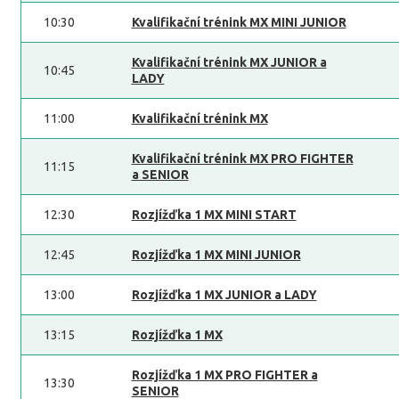
10:30
Kvalifikační trénink MX MINI JUNIOR
Kvalifikační trénink MX JUNIOR a
10:45
LADY
11:00
Kvalifikační trénink MX
Kvalifikační trénink MX PRO FIGHTER
11:15
a SENIOR
12:30
Rozjížďka 1 MX MINI START
12:45
Rozjížďka 1 MX MINI JUNIOR
13:00
Rozjížďka 1 MX JUNIOR a LADY
13:15
Rozjížďka 1 MX
Rozjížďka 1 MX PRO FIGHTER a
13:30
SENIOR