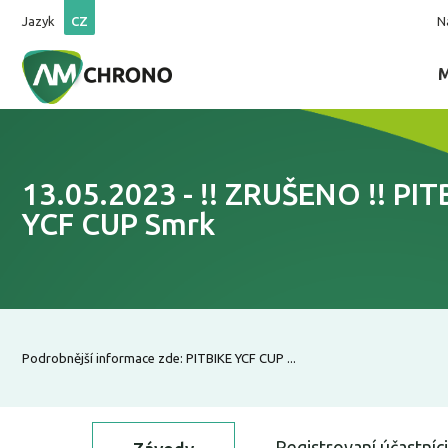
Jazyk
CZ
N
13.05.2023 - !! ZRUŠENO !! PIT
YCF CUP Smrk
Podrobnější informace zde: PITBIKE YCF CUP ...
Registrovaní účastníci