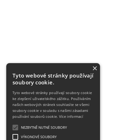
×
Tyto webové stránky používají
soubory cookie.
Tyto webové stránky používají soubory cookie
ke zlepšení uživatelského zážitku. Používáním
našich webových stránek souhlasíte se všemi
soubory cookie v souladu s našimi zásadami
používání souborů cookie.
Více informací
NEZBYTNĚ NUTNÉ SOUBORY
VÝKONOVÉ SOUBORY