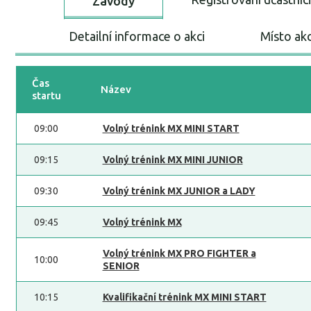
Závody
Detailní informace o akci
Místo ak
Čas
Název
startu
09:00
Volný trénink MX MINI START
09:15
Volný trénink MX MINI JUNIOR
09:30
Volný trénink MX JUNIOR a LADY
09:45
Volný trénink MX
Volný trénink MX PRO FIGHTER a
10:00
SENIOR
10:15
Kvalifikační trénink MX MINI START