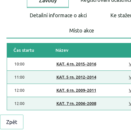
Závody
Detailní informace o akci
Ke staže
Místo akce
Čas startu
Název
10:00
KAT. 4 rn. 2015-2016
V
11:00
KAT. 5 rn. 2012-2014
V
12:00
KAT. 6 rn. 2009-2011
V
12:00
KAT. 7 rn. 2006-2008
V
Zpět