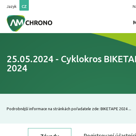
Jazyk
CZ
N
25.05.2024 - Cyklokros BIKET
2024
Podrobnější informace na stránkách pořadatele zde: BIKETAPE 2024 ...
Registrovaní účastníci