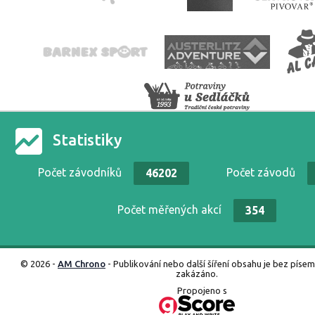
Statistiky
Počet závodníků
Počet závodů
46202
Počet měřených akcí
354
© 2026 -
AM Chrono
- Publikování nebo další šíření obsahu je bez píse
zakázáno.
Propojeno s