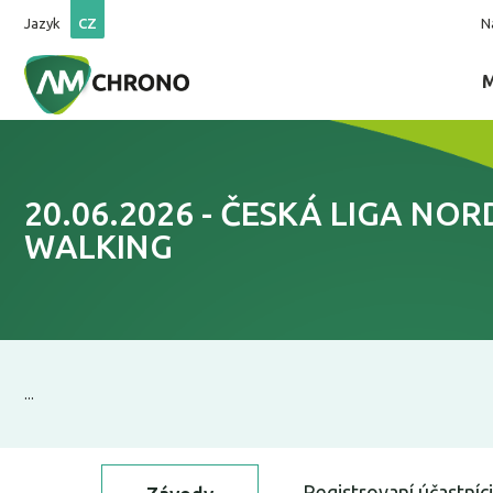
Jazyk
CZ
N
20.06.2026 - ČESKÁ LIGA NOR
WALKING
...
Registrovaní účastníci