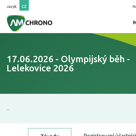
Jazyk
CZ
N
17.06.2026 - Olympijský běh -
Lelekovice 2026
...
Registrovaní účastníci