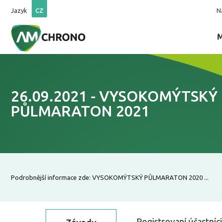
Jazyk
CZ
N
26.09.2021 - VYSOKOMÝTSKÝ
PŮLMARATON 2021
Podrobnější informace zde: VYSOKOMÝTSKÝ PŮLMARATON 2020 ...
Registrovaní účastníci