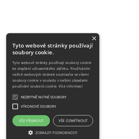
×
Tyto webové stránky používají
soubory cookie.
Tyto webové stránky používají soubory cookie
ke zlepšení uživatelského zážitku. Používáním
našich webových stránek souhlasíte se všemi
soubory cookie v souladu s našimi zásadami
používání souborů cookie.
Více informací
NEZBYTNĚ NUTNÉ SOUBORY
VÝKONOVÉ SOUBORY
VŠE PŘIJMOUT
VŠE ODMÍTNOUT
ZOBRAZIT PODROBNOSTI