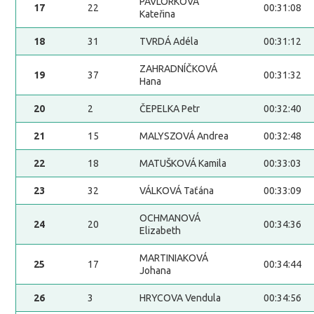
PAVLORKOVÁ
17
22
00:31:08
Kateřina
18
31
TVRDÁ Adéla
00:31:12
ZAHRADNÍČKOVÁ
19
37
00:31:32
Hana
20
2
ČEPELKA Petr
00:32:40
21
15
MALYSZOVÁ Andrea
00:32:48
22
18
MATUŠKOVÁ Kamila
00:33:03
23
32
VÁLKOVÁ Taťána
00:33:09
OCHMANOVÁ
24
20
00:34:36
Elizabeth
MARTINIAKOVÁ
25
17
00:34:44
Johana
26
3
HRYCOVA Vendula
00:34:56