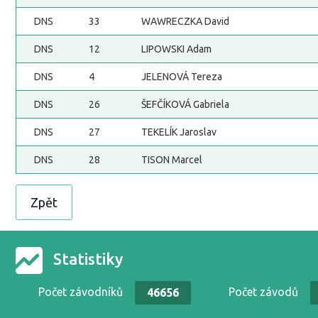
DNS
33
WAWRECZKA David
DNS
12
LIPOWSKI Adam
DNS
4
JELENOVÁ Tereza
DNS
26
ŠEFČÍKOVÁ Gabriela
DNS
27
TEKELÍK Jaroslav
DNS
28
TISON Marcel
Zpět
Statistiky
Počet závodníků
Počet závodů
46656