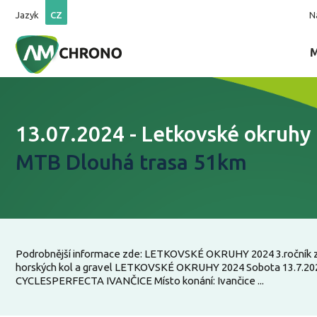
Jazyk
CZ
N
13.07.2024 - Letkovské okruhy
MTB Dlouhá trasa 51km
Podrobnější informace zde: LETKOVSKÉ OKRUHY 2024 3.ročník
horských kol a gravel LETKOVSKÉ OKRUHY 2024 Sobota 13.7.20
CYCLESPERFECTA IVANČICE Místo konání: Ivančice ...