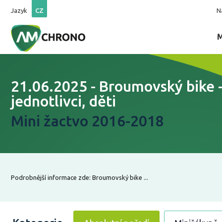
Jazyk
CZ
N
21.06.2025 - Broumovský bike 
jednotlivci, děti
Mini žactvo 2016-2018
Podrobnější informace zde: Broumovský bike ...