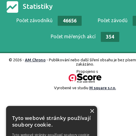
Statistiky
Počet závodníků
Počet závodů
46656
Počet měřených akcí
354
© 2026 -
AM Chrono
- Publikování nebo další šíření obsahu je bez píse
zakázáno.
Propojeno s
Vyrobené ve studiu
M square s.r.o.
×
Tyto webové stránky používají
soubory cookie.
Tyto webové stránky používají soubory cookie