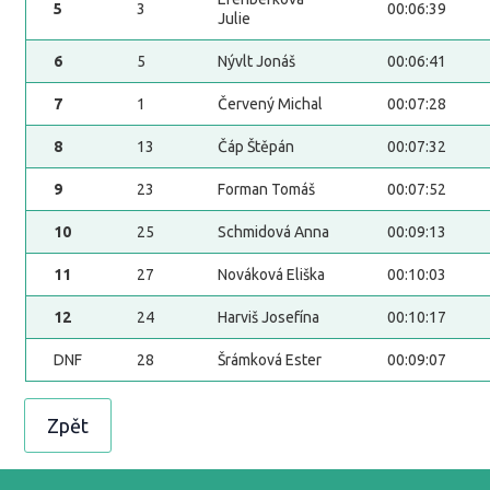
5
3
00:06:39
Julie
6
5
Nývlt Jonáš
00:06:41
7
1
Červený Michal
00:07:28
8
13
Čáp Štěpán
00:07:32
9
23
Forman Tomáš
00:07:52
10
25
Schmidová Anna
00:09:13
11
27
Nováková Eliška
00:10:03
12
24
Harviš Josefína
00:10:17
DNF
28
Šrámková Ester
00:09:07
Zpět