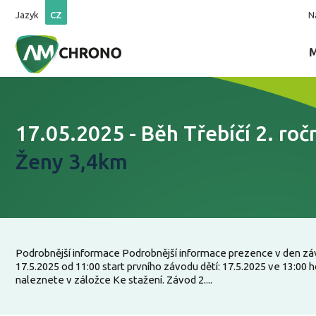
Jazyk
CZ
N
17.05.2025 - Běh Třebíčí 2. roč
Ženy 3,4km
Podrobnější informace Podrobnější informace prezence v den zá
17.5.2025 od 11:00 start prvního závodu dětí: 17.5.2025 ve 13:00 
naleznete v záložce Ke stažení. Závod 2....