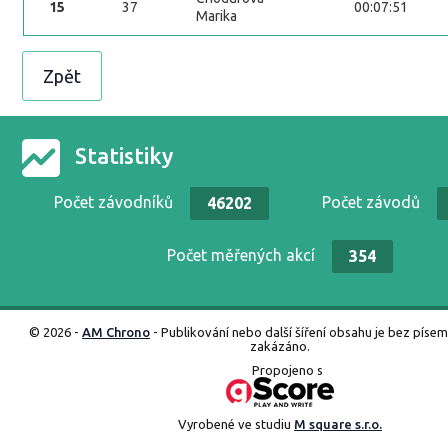
15
37
00:07:51
Marika
Zpět
Statistiky
Počet závodníků
Počet závodů
46202
Počet měřených akcí
354
© 2026 -
AM Chrono
- Publikování nebo další šíření obsahu je bez píse
zakázáno.
Propojeno s
Vyrobené ve studiu
M square s.r.o.