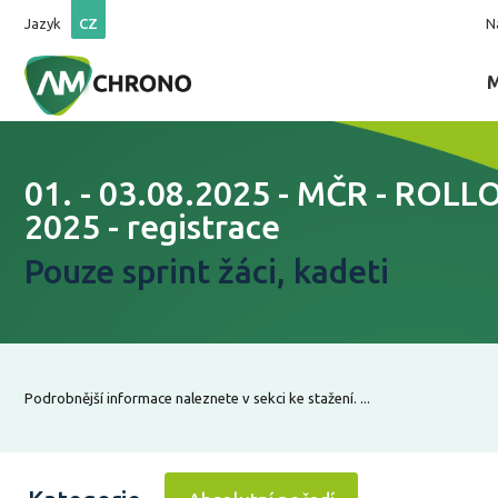
Jazyk
CZ
N
01. - 03.08.2025 - MČR - ROLL
2025 - registrace
Pouze sprint žáci, kadeti
Podrobnější informace naleznete v sekci ke stažení. ...