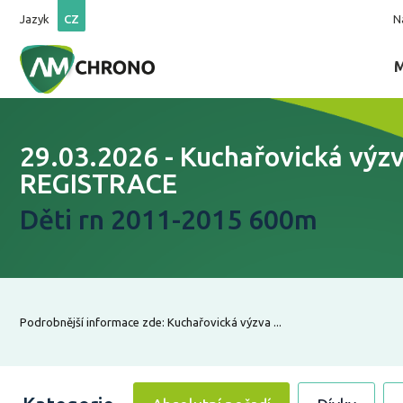
Jazyk
CZ
N
29.03.2026 - Kuchařovická výz
REGISTRACE
Děti rn 2011-2015 600m
Podrobnější informace zde: Kuchařovická výzva ...