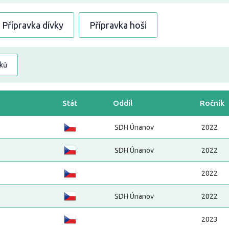
Přípravka dívky
Přípravka hoši
dků
Stát
Oddíl
Ročník
SDH Únanov
2022
SDH Únanov
2022
2022
SDH Únanov
2022
2023