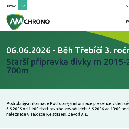
Jazyk
CZ
N
06.06.2026 - Běh Třebíčí 3. roč
Starší přípravka dívky rn 2015-
700m
Podrobnější informace Podrobnější informace prezence v den zá
6.6.2026 od 11:00 start prvního závodu dětí: 6.6.2026 ve 13:00 ho
naleznete v záložce Ke stažení. Závod 3. r...