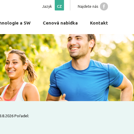
Jazyk
CZ
Najdete nás
hnologie a SW
Cenová nabídka
Kontakt
8.2026 Pořadel: