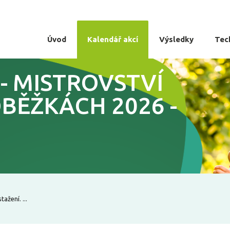
Úvod
Kalendář akcí
Výsledky
Tec
6 - MISTROVSTVÍ
BĚŽKÁCH 2026 -
ažení. ...