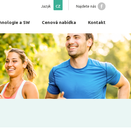
Jazyk
CZ
Najdete nás
hnologie a SW
Cenová nabídka
Kontakt