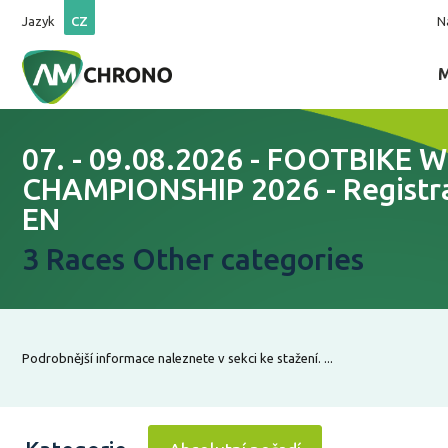
Jazyk
CZ
N
07. - 09.08.2026 - FOOTBIKE
CHAMPIONSHIP 2026 - Registr
EN
3 Races Other categories
Podrobnější informace naleznete v sekci ke stažení. ...