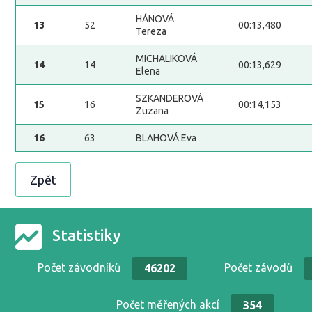
HÁNOVÁ
13
52
00:13,480
Tereza
MICHALIKOVÁ
14
14
00:13,629
Elena
SZKANDEROVÁ
15
16
00:14,153
Zuzana
16
63
BLAHOVÁ Eva
Zpět
Statistiky
Počet závodníků
Počet závodů
46202
Počet měřených akcí
354