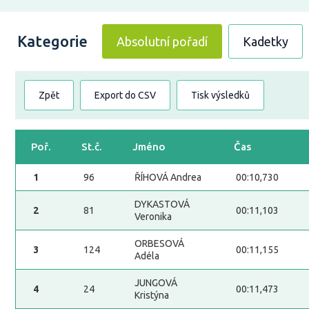
Kategorie
Absolutní pořadí
Kadetky
Zpět
Export do CSV
Tisk výsledků
Poř.
St.č.
Jméno
Čas
1
96
ŘÍHOVÁ Andrea
00:10,730
DYKASTOVÁ
2
81
00:11,103
Veronika
ORBESOVÁ
3
124
00:11,155
Adéla
JUNGOVÁ
4
24
00:11,473
Kristýna