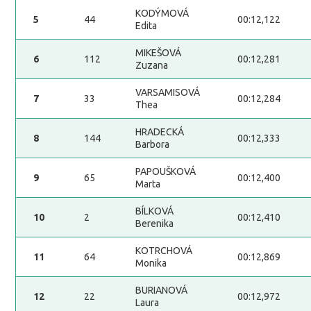
KODÝMOVÁ
5
44
00:12,122
Edita
MIKEŠOVÁ
6
112
00:12,281
Zuzana
VARSAMISOVÁ
7
33
00:12,284
Thea
HRADECKÁ
8
144
00:12,333
Barbora
PAPOUŠKOVÁ
9
65
00:12,400
Marta
BÍLKOVÁ
10
2
00:12,410
Berenika
KOTRCHOVÁ
11
64
00:12,869
Monika
BURIANOVÁ
12
22
00:12,972
Laura