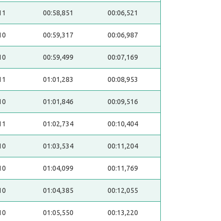
11
00:58,851
00:06,521
10
00:59,317
00:06,987
10
00:59,499
00:07,169
11
01:01,283
00:08,953
10
01:01,846
00:09,516
11
01:02,734
00:10,404
10
01:03,534
00:11,204
10
01:04,099
00:11,769
10
01:04,385
00:12,055
10
01:05,550
00:13,220