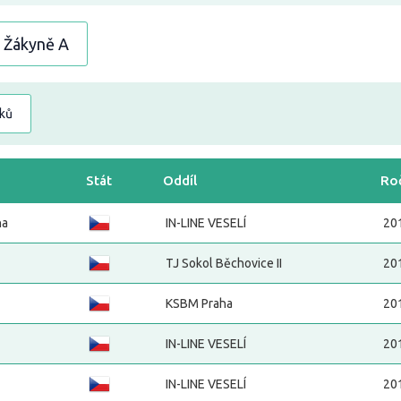
Žákyně A
dků
Stát
Oddíl
Ro
na
IN-LINE VESELÍ
20
TJ Sokol Běchovice II
20
KSBM Praha
20
IN-LINE VESELÍ
20
IN-LINE VESELÍ
20