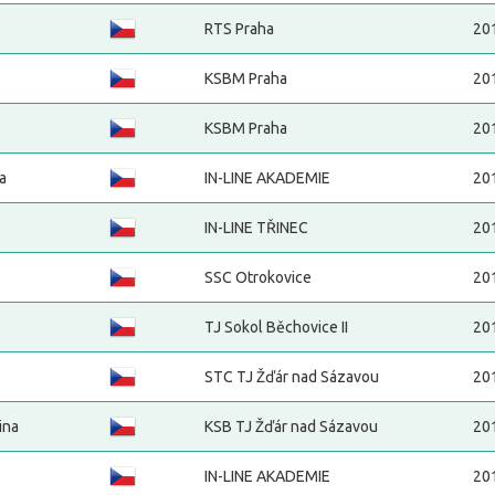
RTS Praha
20
KSBM Praha
20
KSBM Praha
20
a
IN-LINE AKADEMIE
20
IN-LINE TŘINEC
20
SSC Otrokovice
20
TJ Sokol Běchovice II
20
STC TJ Žďár nad Sázavou
20
ina
KSB TJ Žďár nad Sázavou
20
IN-LINE AKADEMIE
20