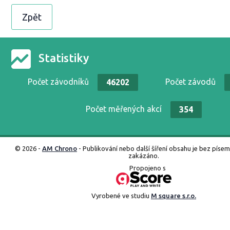
Zpět
Statistiky
Počet závodníků
Počet závodů
46202
Počet měřených akcí
354
© 2026 -
AM Chrono
- Publikování nebo další šíření obsahu je bez píse
zakázáno.
Propojeno s
Vyrobené ve studiu
M square s.r.o.