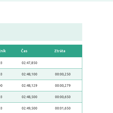
ník
Čas
Ztráta
03
02:47,850
03
02:48,100
00:00,250
00
02:48,129
00:00,279
03
02:48,500
00:00,650
03
02:49,500
00:01,650