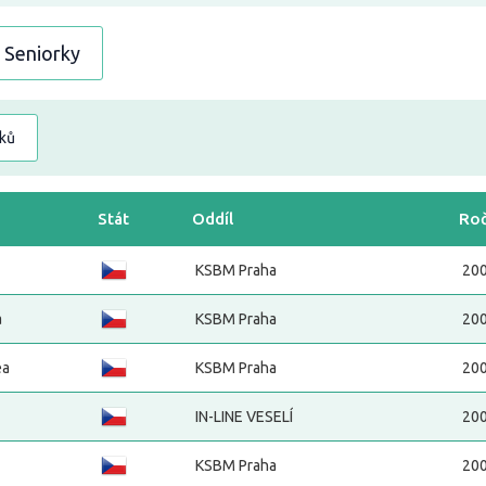
Seniorky
dků
Stát
Oddíl
Roč
KSBM Praha
20
a
KSBM Praha
20
ea
KSBM Praha
20
IN-LINE VESELÍ
20
KSBM Praha
20