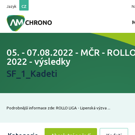
Jazyk
CZ
N
05. - 07.08.2022 - MČR - ROLL
2022 - výsledky
SF_1_Kadeti
Podrobnější informace zde: ROLLO LIGA - Lipenská výzva ...