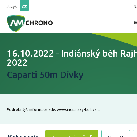
Jazyk
CZ
N
16.10.2022 - Indiánský běh Raj
2022
Caparti 50m Dívky
Podrobnější informace zde: www.indiansky-beh.cz ...