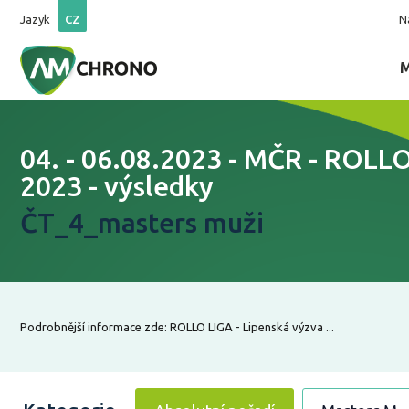
Jazyk
CZ
N
04. - 06.08.2023 - MČR - ROLL
2023 - výsledky
ČT_4_masters muži
Podrobnější informace zde: ROLLO LIGA - Lipenská výzva ...