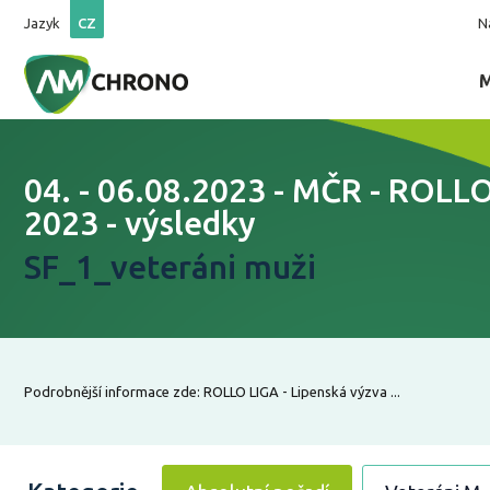
Jazyk
CZ
N
04. - 06.08.2023 - MČR - ROLL
2023 - výsledky
SF_1_veteráni muži
Podrobnější informace zde: ROLLO LIGA - Lipenská výzva ...