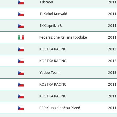
Třista60
2011
TJ Sokol Kunvald
2011
1KK Lipník n.B.
2011
Federazione Italiana Footbike
2011
KOSTKA RACING
2012
KOSTKA RACING
2012
Yedoo Team
2013
KOSTKA RACING
2011
KOSTKA RACING
2011
PSP Klub koloběhu Plzeň
2011