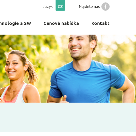
Jazyk
CZ
Najdete nás
hnologie a SW
Cenová nabídka
Kontakt