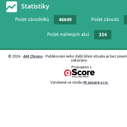
Statistiky
Počet závodníků
Počet závodů
46649
Počet měřených akcí
354
© 2026 -
AM Chrono
- Publikování nebo další šíření obsahu je bez píse
zakázáno.
Propojeno s
Vyrobené ve studiu
M square s.r.o.