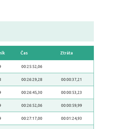
ník
Čas
Ztráta
9
00:25:52,06
8
00:26:29,28
00:00:37,21
9
00:26:45,30
00:00:53,23
9
00:26:52,06
00:00:59,99
9
00:27:17,00
00:01:24,93