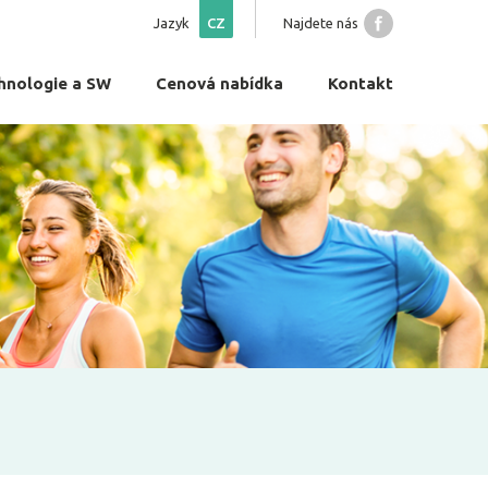
Jazyk
CZ
Najdete nás
hnologie a SW
Cenová nabídka
Kontakt