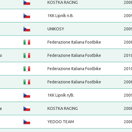
KOSTKA RACING
200
1KK Lipník n.B.
200
UNIKOSY
200
Federazione Italiana Footbike
200
io
Federazione Italiana Footbike
201
Federazione Italiana Footbike
201
Federazione Italiana Footbike
200
1KK Lipník n/B.
200
a
KOSTKA RACING
200
YEDOO TEAM
200