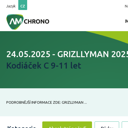
Jazyk
CZ
N
24.05.2025 - GRIZLLYMAN 202
Kodiáček C 9-11 let
PODROBNĚJŠÍ INFORMACE ZDE: GRIZLLYMAN ...