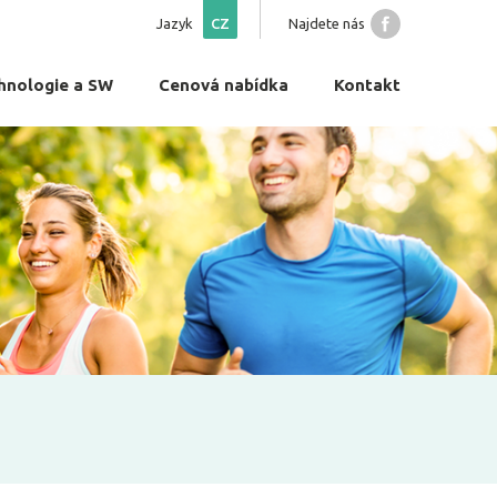
Jazyk
CZ
Najdete nás
hnologie a SW
Cenová nabídka
Kontakt