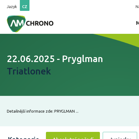
Jazyk
CZ
N
22.06.2025 - Pryglman
Triatlonek
Detailnější informace zde: PRYGLMAN ...