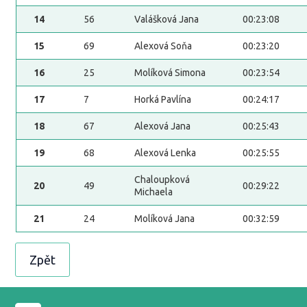
14
56
Valášková Jana
00:23:08
15
69
Alexová Soňa
00:23:20
16
25
Molíková Simona
00:23:54
17
7
Horká Pavlína
00:24:17
18
67
Alexová Jana
00:25:43
19
68
Alexová Lenka
00:25:55
Chaloupková
20
49
00:29:22
Michaela
21
24
Molíková Jana
00:32:59
Zpět