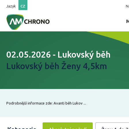
Jazyk
CZ
N
02.05.2026 - Lukovský běh
Lukovský běh Ženy 4,5km
Podrobnější informace zde: Avanti běh Lukov ...