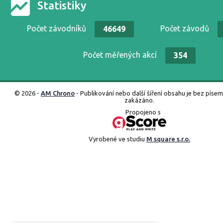
Statistiky
Počet závodníků
Počet závodů
46649
Počet měřených akcí
354
© 2026 -
AM Chrono
- Publikování nebo další šíření obsahu je bez píse
zakázáno.
Propojeno s
Vyrobené ve studiu
M square s.r.o.