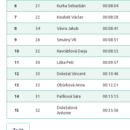
6
21
Kurka Sebastián
00:08:04
7
22
Koubek Václav
00:08:28
8
54
Vávra Jakub
00:08:41
9
26
Smutný Vít
00:08:51
10
32
Navrátilová Darja
00:08:55
11
30
Liška Petr
00:09:57
12
53
Doležal Vincent
00:10:46
13
33
Obůrková Anna
00:12:21
14
31
Paříková Sára
00:15:15
Doležalová
15
52
00:35:56
Antonie