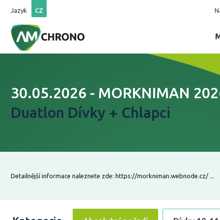
Jazyk
CZ
N
30.05.2026 - MORKNIMAN 202
Duatlon Dívky + Chlapci
Detailnější informace naleznete zde: https://morkniman.webnode.cz/ ...