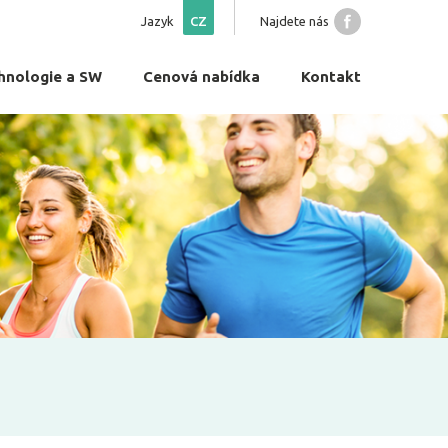
Jazyk
CZ
Najdete nás
hnologie a SW
Cenová nabídka
Kontakt