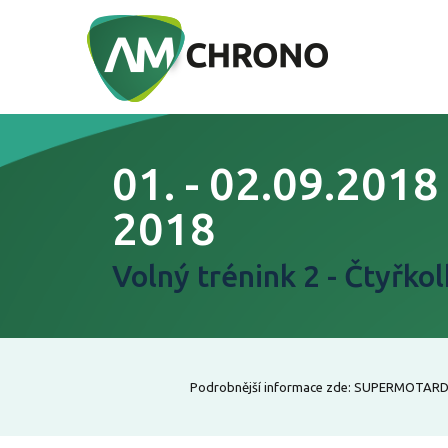
01. - 02.09.2018
2018
Volný trénink 2 - Čtyřko
Podrobnější informace zde: SUPERMOTARD 