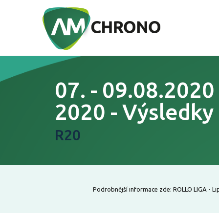
07. - 09.08.202
2020 - Výsledky
R20
Podrobnější informace zde: ROLLO LIGA - Lip