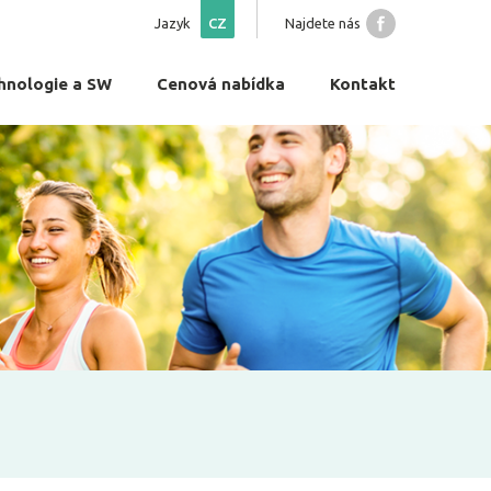
Jazyk
CZ
Najdete nás
hnologie a SW
Cenová nabídka
Kontakt