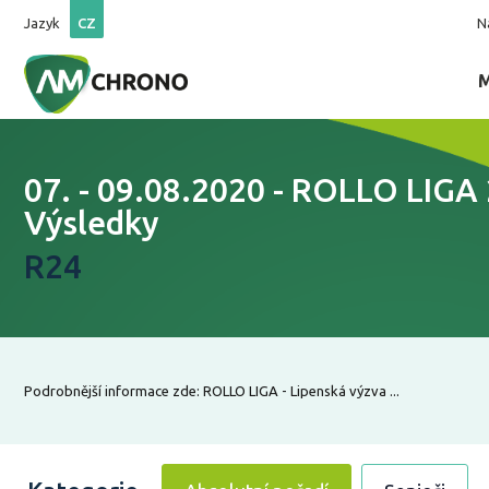
Jazyk
CZ
N
07. - 09.08.2020 - ROLLO LIGA 
Výsledky
R24
Podrobnější informace zde: ROLLO LIGA - Lipenská výzva ...