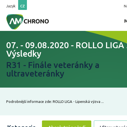
Jazyk
CZ
N
07. - 09.08.2020 - ROLLO LIGA 
Výsledky
R31 - Finále veteránky a
ultraveteránky
Podrobnější informace zde: ROLLO LIGA - Lipenská výzva ...