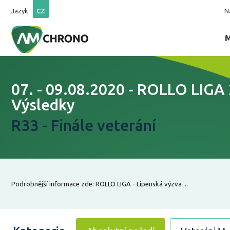
Jazyk
CZ
N
07. - 09.08.2020 - ROLLO LIGA 
Výsledky
R33 - Finále veterání
Podrobnější informace zde: ROLLO LIGA - Lipenská výzva ...