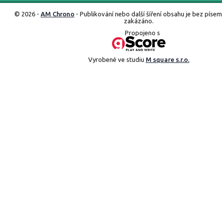
© 2026 -
AM Chrono
- Publikování nebo další šíření obsahu je bez píse
zakázáno.
Propojeno s
Vyrobené ve studiu
M square s.r.o.