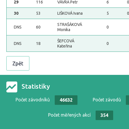
29
116
VÁVRA Petr
6
30
53
LIŠKOVÁ Ivana
5
STRAŠÁKOVÁ
DNS
60
0
Monika
ŠEFCOVÁ
DNS
18
0
Kateřina
Zpět
Statistiky
Počet závodníků
Počet závodů
46632
Počet měřených akcí
354