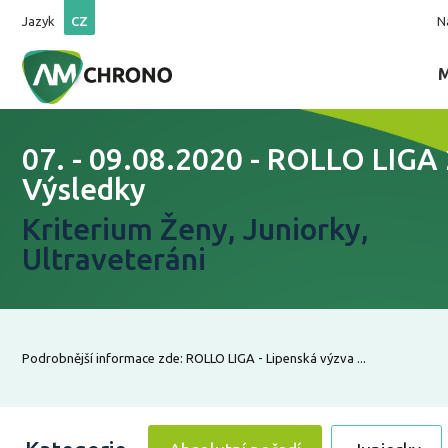
Jazyk
CZ
N
07. - 09.08.2020 - ROLLO LIGA 
Výsledky
Kriterium Ženy, Juniorky,
Ultraveteráni
Podrobnější informace zde: ROLLO LIGA - Lipenská výzva ...