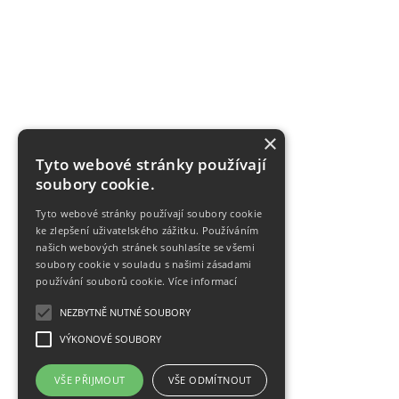
×
Tyto webové stránky používají
soubory cookie.
Tyto webové stránky používají soubory cookie
ke zlepšení uživatelského zážitku. Používáním
našich webových stránek souhlasíte se všemi
soubory cookie v souladu s našimi zásadami
používání souborů cookie.
Více informací
NEZBYTNĚ NUTNÉ SOUBORY
VÝKONOVÉ SOUBORY
VŠE PŘIJMOUT
VŠE ODMÍTNOUT