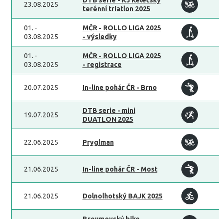
DTB serie - K3 Kelečský
23.08.2025
terénní triatlon 2025
01. -
MČR - ROLLO LIGA 2025
03.08.2025
- výsledky
01. -
MČR - ROLLO LIGA 2025
03.08.2025
- registrace
20.07.2025
In-line pohár ČR - Brno
DTB serie - mini
19.07.2025
DUATLON 2025
22.06.2025
Pryglman
21.06.2025
In-line pohár ČR - Most
21.06.2025
Dolnolhotský BAJK 2025