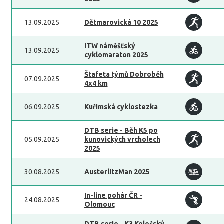
13.09.2025
Dětmarovická 10 2025
ITW náměšťský
13.09.2025
cyklomaraton 2025
Štafeta týmů Dobroběh
07.09.2025
4x4 km
06.09.2025
Kuřimská cyklostezka
DTB serie - Běh K5 po
05.09.2025
kunovických vrcholech
2025
30.08.2025
AusterlitzMan 2025
In-line pohár ČR -
24.08.2025
Olomouc