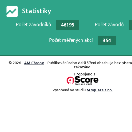
Statistiky
Počet závodníků
Počet závodů
46195
Počet měřených akcí
354
© 2026 -
AM Chrono
- Publikování nebo další šíření obsahu je bez píse
zakázáno.
Propojeno s
Vyrobené ve studiu
M square s.r.o.