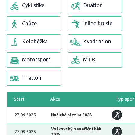
Cyklistika
Duatlon
Chůze
Inline brusle
Koloběžka
Kvadriatlon
Motorsport
MTB
Triatlon
Start
Akce
Typ spor
27.09.2025
Nučická stezka 2025
Vyškovský benefiční běh
27.09.2025
2025