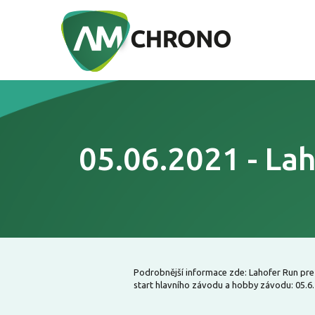
05.06.2021 - La
Podrobnější informace zde: Lahofer Run prez
start hlavního závodu a hobby závodu: 05.6.2