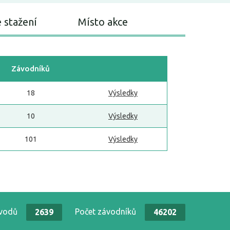
 stažení
Místo akce
Závodníků
18
Výsledky
10
Výsledky
101
Výsledky
ávodů
Počet závodníků
2639
46202