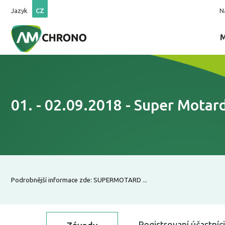
Jazyk
CZ
N
01. - 02.09.2018 - Super Motar
Podrobnější informace zde: SUPERMOTARD ...
Registrovaní účastníci