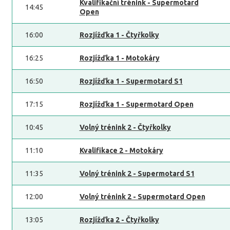
Kvalifikační trénink - Supermotard
14:45
Open
16:00
Rozjížďka 1 - Čtyřkolky
16:25
Rozjížďka 1 - Motokáry
16:50
Rozjížďka 1 - Supermotard S1
17:15
Rozjížďka 1 - Supermotard Open
10:45
Volný trénink 2 - Čtyřkolky
11:10
Kvalifikace 2 - Motokáry
11:35
Volný trénink 2 - Supermotard S1
12:00
Volný trénink 2 - Supermotard Open
13:05
Rozjížďka 2 - Čtyřkolky