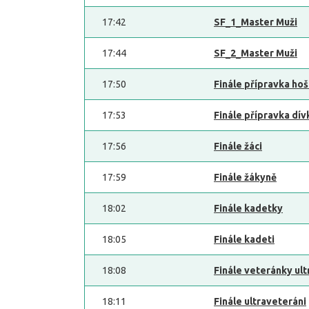
17:42
SF_1_Master Muži
17:44
SF_2_Master Muži
17:50
Finále přípravka hoš
17:53
Finále přípravka dív
17:56
Finále žáci
17:59
Finále žákyně
18:02
Finále kadetky
18:05
Finále kadeti
18:08
Finále veteránky ul
18:11
Finále ultraveteráni