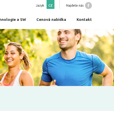
Jazyk
CZ
Najdete nás
hnologie a SW
Cenová nabídka
Kontakt