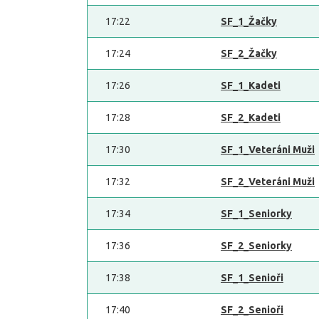
17:22
SF_1_Žačky
17:24
SF_2_Žačky
17:26
SF_1_Kadeti
17:28
SF_2_Kadeti
17:30
SF_1_Veteráni Muži
17:32
SF_2_Veteráni Muži
17:34
SF_1_Seniorky
17:36
SF_2_Seniorky
17:38
SF_1_Senioři
17:40
SF_2_Senioři