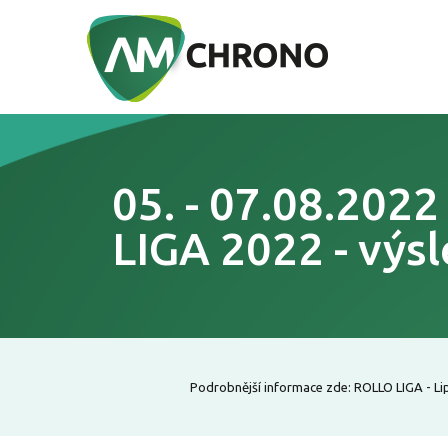
05. - 07.08.202
LIGA 2022 - výs
Podrobnější informace zde: ROLLO LIGA - Lip