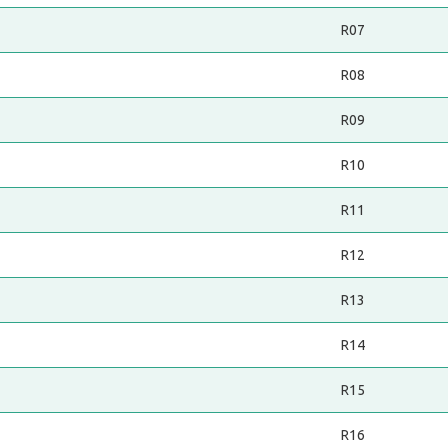
R07
R08
R09
R10
R11
R12
R13
R14
R15
R16