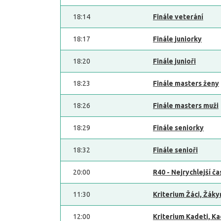
18:14
Finále veterání
18:17
Finále juniorky
18:20
Finále junioři
18:23
Finále masters ženy
18:26
Finále masters muži
18:29
Finále seniorky
18:32
Finále senioři
20:00
R40 - Nejrychlejší č
11:30
Kriterium Žáci, Žáky
12:00
Kriterium Kadeti, K