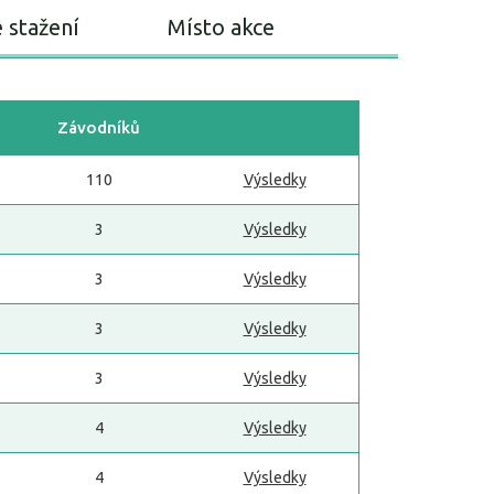
 stažení
Místo akce
Závodníků
110
Výsledky
3
Výsledky
3
Výsledky
3
Výsledky
3
Výsledky
4
Výsledky
4
Výsledky