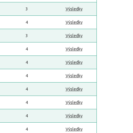
3
Výsledky
4
Výsledky
3
Výsledky
4
Výsledky
4
Výsledky
4
Výsledky
4
Výsledky
4
Výsledky
4
Výsledky
4
Výsledky