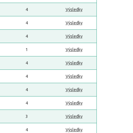
4
Výsledky
4
Výsledky
4
Výsledky
1
Výsledky
4
Výsledky
4
Výsledky
4
Výsledky
4
Výsledky
3
Výsledky
4
Výsledky